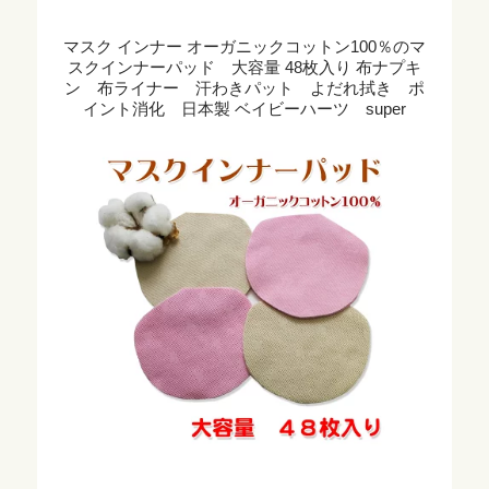
マスク インナー オーガニックコットン100％のマ
スクインナーパッド 大容量 48枚入り 布ナプキ
ン 布ライナー 汗わきパット よだれ拭き ポ
イント消化 日本製 ベイビーハーツ super