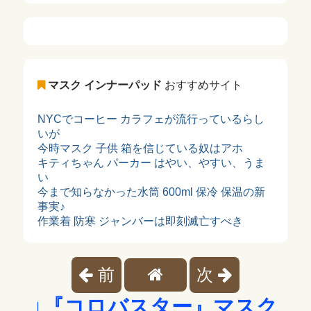
マスク インナーパッド
おすすめサイト
NYCでコーヒー カラフェが流行っているらし
いが
今時マスク 子供 箱を信じている奴はアホ
キティちゃん パーカー はやい、やすい、うま
い
今まで知らなかった水筒 600ml 保冷 保温の新
事実♪
作業着 防寒 ジャンバーは即刻滅亡すべき
前
次
↓『コロバスター』マスク